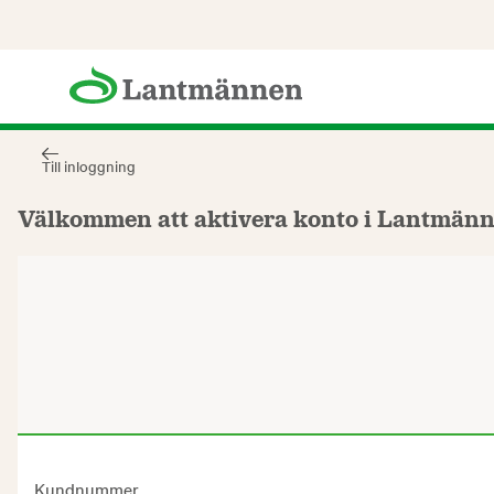
Till inloggning
Välkommen att aktivera konto i Lantmänne
Kundnummer